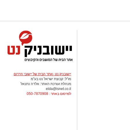
יישובניק נט -אתר הבית של יישובי הדרום
מו"ל: קבוצת ישראל נט בע"מ
מנהלת ועורכת האתר: אלדה נתנאל
elda@isnet.co.il
לפרסום באתר : 050-7870908