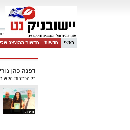
07 אוגוסט 2026 / 00:01
ראשי
חדשות
חדשות המועצה שלי
אינדקס עסקים
לוח
טיפים והמלצו
דפנה כהן נורי
כל הכתבות הקשורות
ב
ע
ו
חדשות