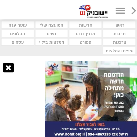
ראשי
חדשות
המועצה שלי
עוטף עזה
תרבות
מגזין דרום
נשים
הבלוגים
צרכנות
ספורט
המלצות בילוי
עסקים
טיפים והמלצות