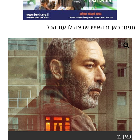
תגים:
כאן 11 האיש שרצה לדעת הכל
כאן 11