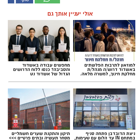
אולי יעניין אותך גם
למוזאון לתרבות הפלשתים
מחפשים עבודה באשדוד
באשדוד דרוש/ה מנהל/ת
והסביבה? כנסו ללוח הדרושים
מחלקת חינוך, למשרה מלאה.
הגדול של אשדוד נט
ניצת הדובדבן פתחה סניף
תיקון והתקנת שערים חשמליים
במתחם IN עד הלום עם טעימות,
מסחר תעשיה ובתים פרטיים >>>