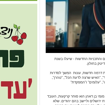
טים והתכניות החדשות - שיעלו בשנת
ות דרמה חדשות, עונות המשך לסדרות
ר", "האיש שרצה לדעת הכל", "טהרן",
", "עלומים" ו"המפקדת"
מומי בן דאהן הוא סוחר קרקעות, העובד
ירושלים וליישב בהם יהודים. שלא