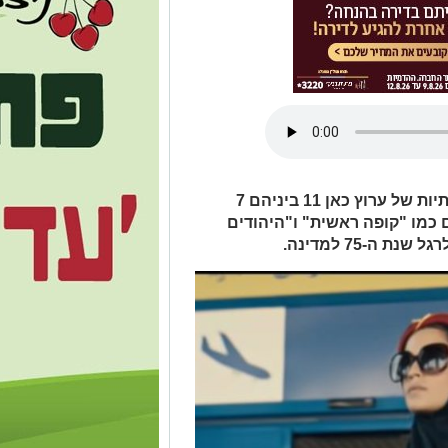
בקרוב תוכלו ליהנות מהסדרות האיכותיות של ערוץ כאן 11 ביניהם 7
 כמו "קופה ראשית" ו"היהודים
ה-75 למדינה.