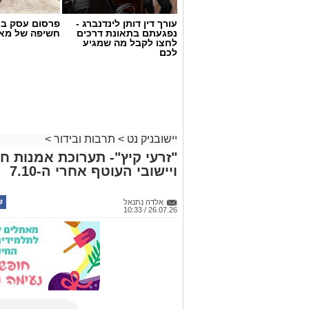
עורך דין דותן לינדנברג -
פרסום עסק בא
נפגעתם בתאונת דרכים
חשיפה של מאו
לחצו לקבל מה שמגיע
לכם
יישובניק נט
>
תרבות ובידור
>
"זרעי קיץ"- תערוכת אמנות ח
ויישובי העוטף אחרי ה-7.10
אלדה נתנאל
26.07.26 / 10:33