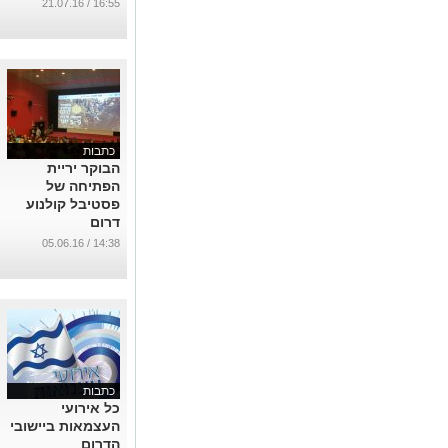
16:55 / 21.07.16
כתבות
הבוקר יריית
הפתיחה של
פסטיבל קולנוע
דרום
...
14:38 / 05.06.16
כתבות
כל אירועי
העצמאות ביישובי
הדרום