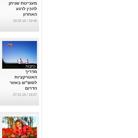
מעניינות שניתן
להכין לרגע
האחרון
...
10:46 / 10.03.16
כתבות
מדריך
האטרקציות
לסופ"ש באזור
הדרום
...
16:07 / 27.01.16