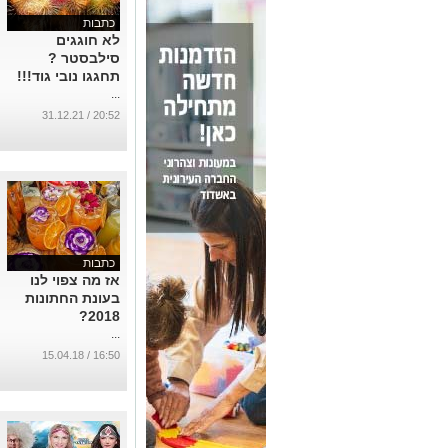
כתבות
לא חוגגים
סילבסטר ?
תחגגו נובי גוד!!!
...
20:52 / 31.12.21
כתבות
אז מה צפוי לנו
בעונת החתונות
2018?
...
16:50 / 15.04.18