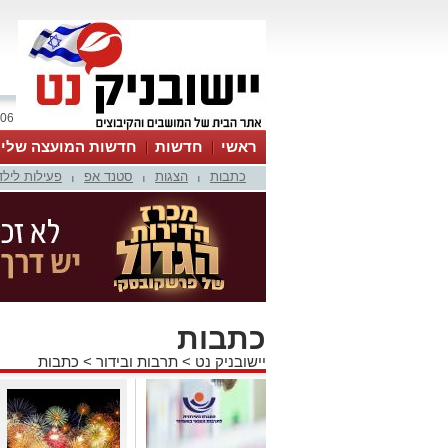
06 אוגוסט 2026 / 23:26
ראשי
חדשות
חדשות המועצה שלי
כתבות
הצגות
סטנד אפ
פעילות לילד
אינדקס עסקים
לוח
טיפים והמלצות
|
|
|
כתבות
יישובניק נט
>
תרבות ובידור
>
כתבות