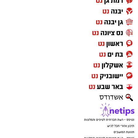
נטיפס - רשת חברתית לטיפים והמלצות
תיכון אזורי חבל לכיש
תנועת המושבים