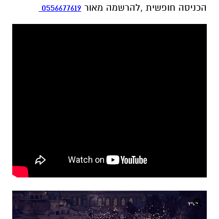
הכניסה חופשית ,להרשמה מאור
0556677619