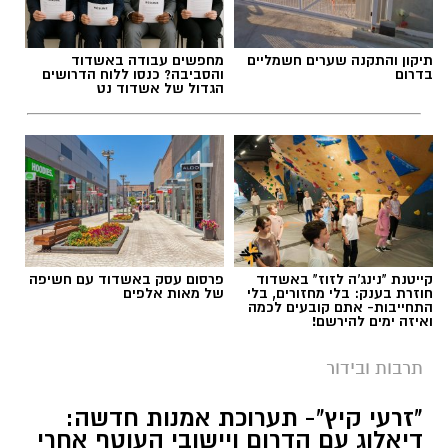
תיקון והתקנה שערים חשמליים
מחפשים עבודה באשדוד
בדרום
והסביבה? כנסו ללוח הדרושים
הגדול של אשדוד נט
קייטנת "נינג'ה לזוז" באשדוד
פרסום עסק באשדוד עם חשיפה
חוזרת בענק: בלי מחזורים, בלי
של מאות אלפים
התחייבות- אתם קובעים לכמה
ואיזה ימים להירשם!
תרבות ובידור
"זרעי קיץ"- תערוכת אמנות חדשה:
דיאלוג עם הדרום ויישובי העוטף אחרי