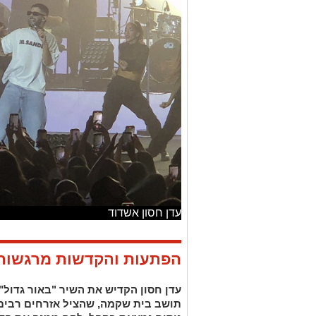
עדן חסון אשדוד
הפתעות והקדשות מרגשות
עדן חסון הקדיש את השיר "באור גדול" 