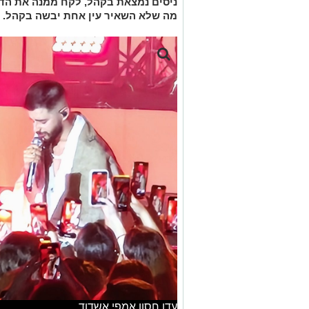
ניסים נמצאת בקהל, לקח ממנה את הדג
מה שלא השאיר עין אחת יבשה בקהל.
עדן חסון אמפי אשדוד