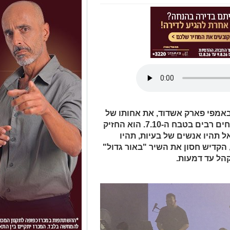
באמפי פארק אשדוד, את אחותו של
ניסים לוגסי הי"ד, הלוחם שהציל אזרחים רבים בטבח ה-7.10. הוא החזיק
 תהיו אנשים של בעיות, תהיו
הקדיש חסון את השיר "באור גדול"
קהל עד דמעות.