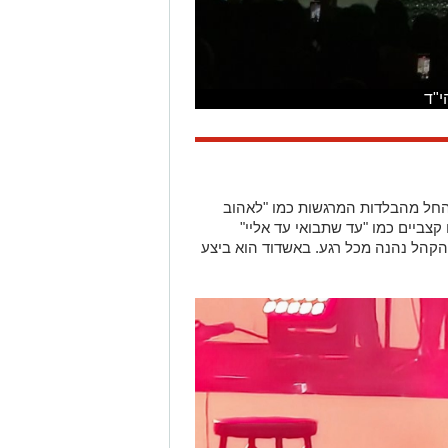
י"ד
. החל מהבלדות המרגשות כמו "לאהוב
 קצביים כמו "עד שתבואי עד אליי"
והקהל נהנה מכל רגע. באשדוד הוא ביצע