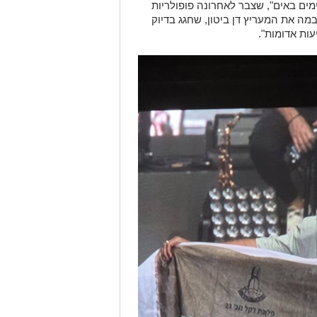
לפני 40 שנה, "הנה ימים באים", שצבר לאחרונה פופולריות
ה את המעריץ דן ביטון, שחגג בדיוק
עות אדומות".