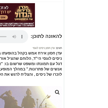
להאזנה לתוכן:
תגים:
עדן חסון ניסים לוגסי
עדן חסון אירח אמש בקהל בהופעתו 
דגל עם תמונתו ומשפט שרשום בו: "אל
אנשים של פתרונות." במהלך המופע, 
לזכרו של ניסים , והצליח לרגש את ה