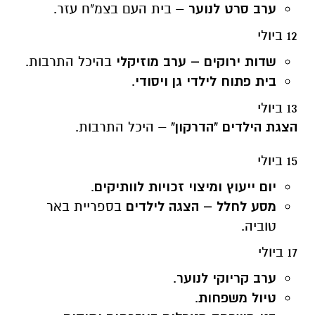
ערב סרט לנוער
– בית העם בצמ"ח עזר.
12 ביולי
שדות ירוקים – ערב מוזיקלי
בהיכל התרבות.
בית פתוח לילדי גן ויסודי
.
13 ביולי
הצגת הילדים "הדרקון"
– היכל התרבות.
15 ביולי
יום ייעוץ ומיצוי זכויות לוותיקים
.
מסע לחלל – הצגה לילדים
בספריית באר
טוביה.
17 ביולי
ערב קריוקי לנוער
.
טיול משפחות
.