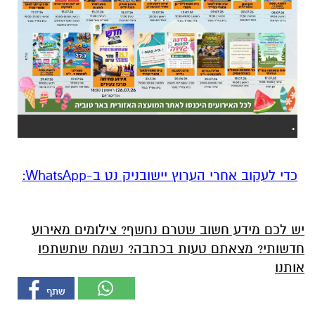
.
‏כדי לעקוב אחרי הערוץ יישובניק נט ב-WhatsApp:‏‏‏
יש לכם מידע חשוב שטרם נחשף? צילומים מאירוע
חדשותי? מצאתם טעות בכתבה? נשמח שתשתפו
אותנו