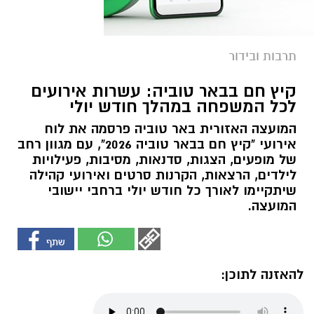
תרבות ובידור
קיץ חם בבאר טוביה: עשרות אירועים
לכל המשפחה במהלך חודש יולי
המועצה האזורית באר טוביה פרסמה את לוח
אירועי "קיץ חם בבאר טוביה 2026", עם מגוון רחב
של מופעים, הצגות, סדנאות, מסיבות, פעילויות
לילדים, הרצאות, הקרנות סרטים ואירועי קהילה
שיתקיימו לאורך כל חודש יולי ברחבי יישובי
המועצה.
להאזנה לתוכן: