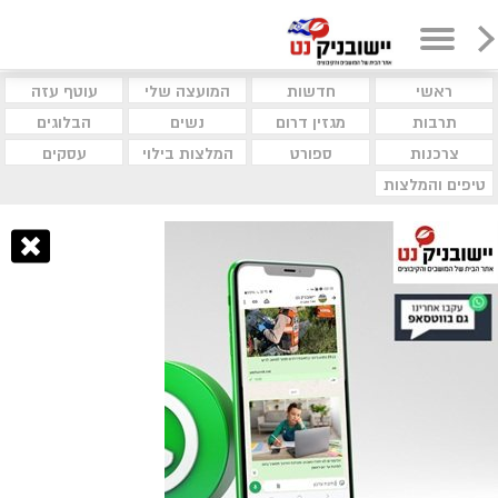
ראשי
חדשות
המועצה שלי
עוטף עזה
תרבות
מגזין דרום
נשים
הבלוגים
צרכנות
ספורט
המלצות בילוי
עסקים
טיפים והמלצות