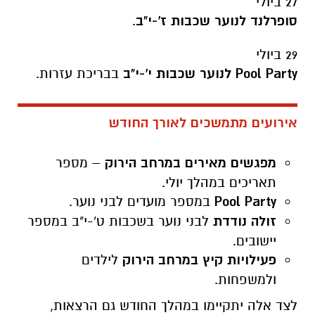
27 ביולי
סופרלנד לנוער שכבות ז'-י"ב
.
29 ביולי
Pool Party לנוער שכבות י'-י"ב
בבריכת עזרות.
אירועים מתמשכים לאורך החודש
מפגשים מאירים במרחב הירוק
– מספר
תאריכים במהלך יולי.
Pool Party
במספר מועדים לבני נוער.
זולה נודדת
לבני נוער בשכבות ט'-י"ב במספר
יישובים.
פעילויות קיץ במרחב הירוק
לילדים
ולמשפחות.
לצד אלה יתקיימו במהלך החודש גם הרצאות,