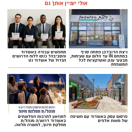
אולי יעניין אותך גם
ניצת הדובדבן פתחה סניף
מחפשים עבודה באשדוד
במתחם IN עד הלום עם טעימות,
והסביבה? כנסו ללוח הדרושים
מבצעי ענק ואטרקציות לכל
הגדול של אשדוד נט
המשפחה
פרסום עסק באשדוד עם חשיפה
למוזאון לתרבות הפלשתים
של מאות אלפים
באשדוד דרוש/ה מנהל/ת
מחלקת חינוך, למשרה מלאה.