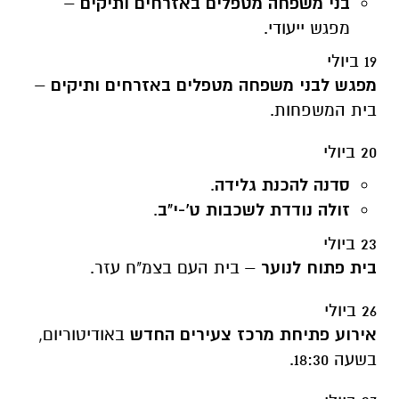
בני משפחה מטפלים באזרחים ותיקים
–
מפגש ייעודי.
19 ביולי
מפגש לבני משפחה מטפלים באזרחים ותיקים
–
בית המשפחות.
20 ביולי
סדנה להכנת גלידה
.
זולה נודדת לשכבות ט'-י"ב
.
23 ביולי
בית פתוח לנוער
– בית העם בצמ"ח עזר.
26 ביולי
אירוע פתיחת מרכז צעירים החדש
באודיטוריום,
בשעה 18:30.