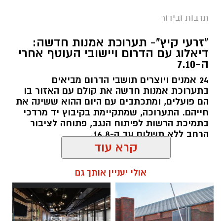
תרבות ובידור
"זרעי קיץ"- תערוכת אמנות חדשה:
דיאלוג עם הדרום ויישובי העוטף אחרי
ה-7.10
24 אמנים ויוצרים תושבי הדרום מביאים
בתערוכת אמנות חדשה את קולם עם האזור בו
הם פועלים, ומתכתבים עם היום ההוא ששינה את
חייהם. התערוכה, שמתקיימת בקיבוץ יד מרדכי
בתמיכת הרשות לפיתוח הנגב, פתוחה לציבור
הרחב ללא תשלום עד ה-16.8.
קרא עוד
להאזנה לתוכן:
אולי יעניין אותך גם