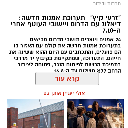
תרבות ובידור
"זרעי קיץ"- תערוכת אמנות חדשה:
דיאלוג עם הדרום ויישובי העוטף אחרי
ה-7.10
24 אמנים ויוצרים תושבי הדרום מביאים
בתערוכת אמנות חדשה את קולם עם האזור בו
הם פועלים, ומתכתבים עם היום ההוא ששינה את
חייהם. התערוכה, שמתקיימת בקיבוץ יד מרדכי
בתמיכת הרשות לפיתוח הנגב, פתוחה לציבור
הרחב ללא תשלום עד ה-16.8.
קרא עוד
להאזנה לתוכן:
אולי יעניין אותך גם
אלדה נתנאל / 10:33 26.07.26