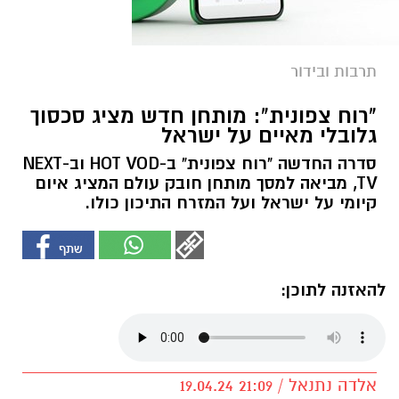
תרבות ובידור
"רוח צפונית": מותחן חדש מציג סכסוך
גלובלי מאיים על ישראל
סדרה החדשה "רוח צפונית" ב-HOT VOD וב-NEXT
TV, מביאה למסך מותחן חובק עולם המציג איום
קיומי על ישראל ועל המזרח התיכון כולו.
להאזנה לתוכן:
אלדה נתנאל / 21:09 19.04.24