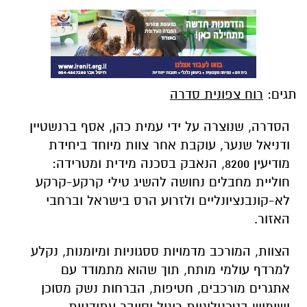
תגים:
רוח צפונית סדרה
הסדרה, שנוצרה על ידי עמית כהן, אסף ברנשטיין
ודניאל שנער, עוקבת אחר צוות מיוחד ביחידת
מודיעין 8200, הנאבק בסכנה מידית ומטרידה:
חוליית מחבלים נחושה להשיג טילי קרקע-קרקע
לא-קונבנציונליים ולזרוע הרס בישראל וברחבי
האזור.
הצוות, המורכב מדמויות ססגוניות ומיומנות, נקלע
למרדף עולמי מותח, תוך שהוא מתמודד עם
אתגרים מורכבים, חטיפות, הברחות נשק מסוכן
ושימוש בטכנולוגיות ריגול וסייבר עתידניות.