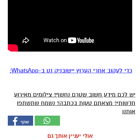
‏כדי לעקוב אחרי הערוץ יישובניק נט ב-WhatsApp:‏‏‏
יש לכם מידע חשוב שטרם נחשף? צילומים מאירוע
חדשותי? מצאתם טעות בכתבה? נשמח שתשתפו
אותנו
אולי יעניין אותך גם