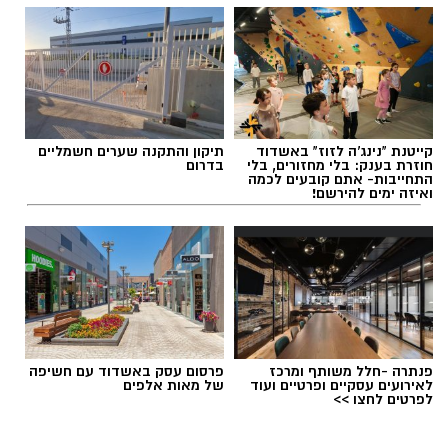
קייטנת "נינג'ה לזוז" באשדוד
תיקון והתקנה שערים חשמליים
חוזרת בענק: בלי מחזורים, בלי
בדרום
התחייבות- אתם קובעים לכמה
ואיזה ימים להירשם!
פנתרה -חלל משותף ומרכז
פרסום עסק באשדוד עם חשיפה
לאירועים עסקיים ופרטיים ועוד
של מאות אלפים
לפרטים לחצו >>