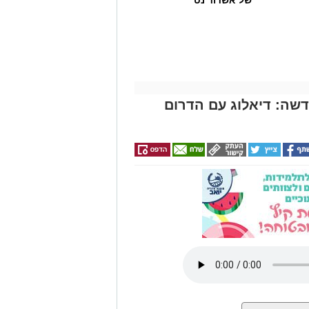
של אשדוד נט
דשה: דיאלוג עם הדרום