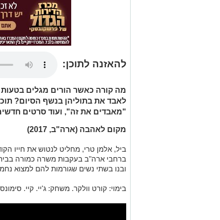
להאזנה לתוכן:
מה קורה כאשר הורים מגלים בטעות 
לאבד את בתוליהן בנשף הסיום? תוכ
"מאבדים את זה", ועוד סרטים חדשי
מקום לאהבה (ארה"ב, 2017)
ביל, אלמן טרי, מחליט לנטוש את חייו הקו
ברחבי ארה"ב בעקבות משרה כמורה בבית
ובנו בשתי נשים שגורמות להם למצוא נחמ
בימוי: קורט וולקר. משחק: ג'יי. קיי. סימונס,