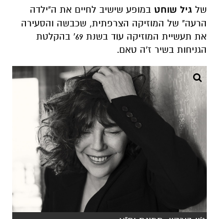
של
גיל שוחט
במופע שישיב לחיים את ה"ילדה
הרעה" של המוזיקה הצרפתית, שכבשה והסעירה
את תעשיית המוזיקה עוד בשנת 69' בהקלטת
הגניחות בשיר ז'ה טאם.