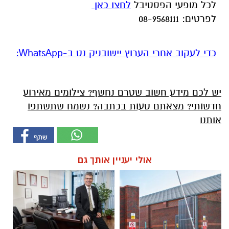
לכל מופעי הפסטיבל
לחצו כאן
לפרטים: 08-9568111
‏כדי לעקוב אחרי הערוץ יישובניק נט ב-WhatsApp:‏‏‏
יש לכם מידע חשוב שטרם נחשף? צילומים מאירוע
חדשותי? מצאתם טעות בכתבה? נשמח שתשתפו
אותנו
אולי יעניין אותך גם