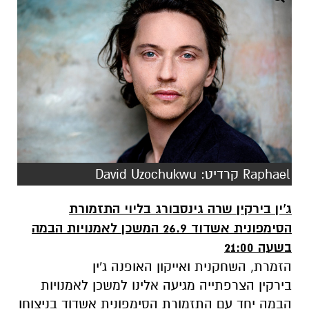
Raphael קרדיט: David Uzochukwu
ג'ין בירקין שרה גינסבורג בליוי התזמורת
הסימפונית אשדוד 26.9 המשכן לאמנויות הבמה
בשעה 21:00
הזמרת, השחקנית ואייקון האופנה ג'ין
בירקין הצרפתייה מגיעה אלינו למשכן לאמנויות
הבמה יחד עם התזמורת הסימפונית אשדוד בניצוחו