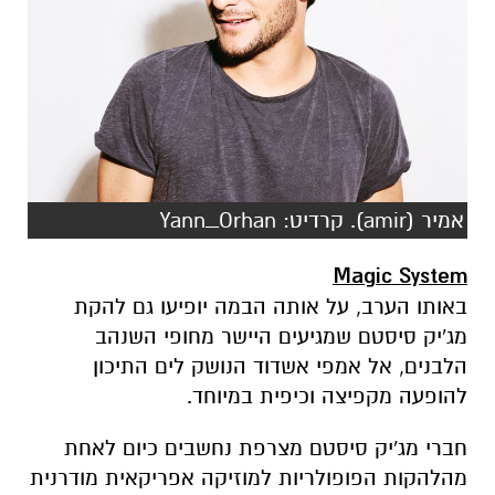
אמיר (amir). קרדיט: Yann_Orhan
Magic System
באותו הערב, על אותה הבמה יופיעו גם להקת
מג'יק סיסטם שמגיעים היישר מחופי השנהב
הלבנים, אל אמפי אשדוד הנושק לים התיכון
להופעה מקפיצה וכיפית במיוחד.
חברי מג'יק סיסטם מצרפת נחשבים כיום לאחת
מהלהקות הפופולריות למוזיקה אפריקאית מודרנית