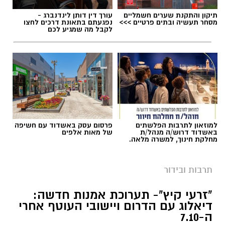
תיקון והתקנת שערים חשמליים
עורך דין דותן לינדנברג -
מסחר תעשיה ובתים פרטיים >>>
נפגעתם בתאונת דרכים לחצו
לקבל מה שמגיע לכם
למוזאון לתרבות הפלשתים
פרסום עסק באשדוד עם חשיפה
באשדוד דרוש/ה מנהל/ת
של מאות אלפים
מחלקת חינוך, למשרה מלאה.
תרבות ובידור
"זרעי קיץ"- תערוכת אמנות חדשה:
דיאלוג עם הדרום ויישובי העוטף אחרי
ה-7.10