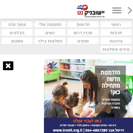
ראשי
חדשות
המועצה שלי
עוטף עזה
תרבות
מגזין דרום
נשים
הבלוגים
צרכנות
ספורט
המלצות בילוי
עסקים
טיפים והמלצות