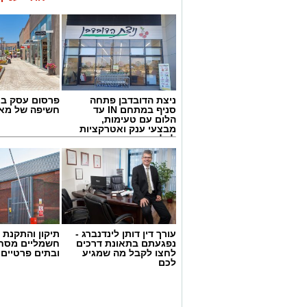
ניצת הדובדבן פתחה
פרסום עסק בא
סניף במתחם IN עד
חשיפה של מאו
הלום עם טעימות,
מבצעי ענק ואטרקציות
לכל המשפחה
עורך דין דותן לינדנברג -
תיקון והתקנת 
נפגעתם בתאונת דרכים
חשמליים מסח
לחצו לקבל מה שמגיע
ובתים פרטיים 
לכם