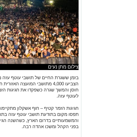
צילום מתן נעים
בזמן ששגרת החיים של תושבי עוטף עזה 
הצביעו 4,000 מתושבי המועצה האז
חוסן והמשך שגרה כשפקדו את חגיגות הזמ
לעוטף עזה.
תפסו מקום בתודעת תושבי עוטף עזה בתור
והמשמעותיים בדרום הארץ, כשהשנה הגיעו
בפני הקהל ומשכו אהדה רבה.