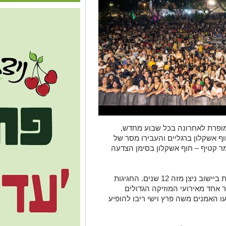
מופרת לאחרונה בכל שבוע מחדש,
ורית חוף אשקלון ברגליים והעבירו מסר של
ר קטיף – חוף אשקלון בסימן הצדעה
חגיגות הזמר קטיף – חוף אשקלון מתקיימות ביישוב ניצן מזה 12 שנים. החגיגות
 אחד מאירועי המוזיקה הגדולים
 האמנים משה פרץ וישי ריבו להופיע