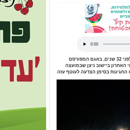
המסורת אשר התחילה בשנת 1986, לפני 32 שנים, באגם המפורסם
 האחרון ביישוב ניצן שבמועצה
 החגיגות בסימן הצדעה לעוטף עזה