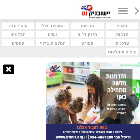
ראשי
חדשות
המועצה שלי
עוטף עזה
תרבות
מגזין דרום
נשים
הבלוגים
צרכנות
ספורט
המלצות בילוי
עסקים
טיפים והמלצות