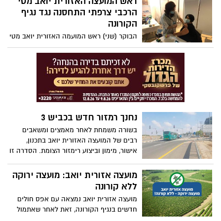
ראש המועצה האזורית יואב מטי
מסיימי הקרוס סגן ר' תושב מועצה האזורית
הרכבי צרפתי התחסנה נגד נגיף
יואב
הקורונה
הבוקר (שני) ראש המועמה האזורית יואב מטי
הרכבי צרפתי התחסנה נגד נגיף הקורונה על
מנת לשמש דוגמא עבור התושבים
ואמרה"נענתי בשמחה וללא היסס לקריאה אל
ראשי רשויות לקחת חלק במבצע ״לתת כתף״
ולהתחסן נגד נגיף הקורונה. זהו רגע חשוב
למען בריאות כולנו, וכולי תקווה שבעקבות
החיסון יבואו ימים טובים ונוכל לשוב לשגרה
נחנך רמזור חדש בכביש 3
ולביחד. לכו להתחסן!"
בשורה משמחת לאחר מאמצים ומשאבים
רבים של המועצה האזורית יואב בתכנון,
אישור, מימון וביצוע רימזור הצומת. הסדרה זו
מהווה שדרוג לבטיחות והנגישות של משתמשי
הדרך. במועצה האזורית יואב אמרו " אנו
מועצה אזורית יואב: מועצה ירוקה
מציינים בימים אלה את שבוע הבטיחות
ללא קורונה
בדרכים, סעו בזהירות ונהיגה בטוחה לכולם".
מועצה אזורית יואב נמצאה עם אפס חולים
חדשים בנגיף הקורונה, זאת לאחר שאתמול
בוצעו כ-27 בדיקות ולא אותרו חולים חדשים