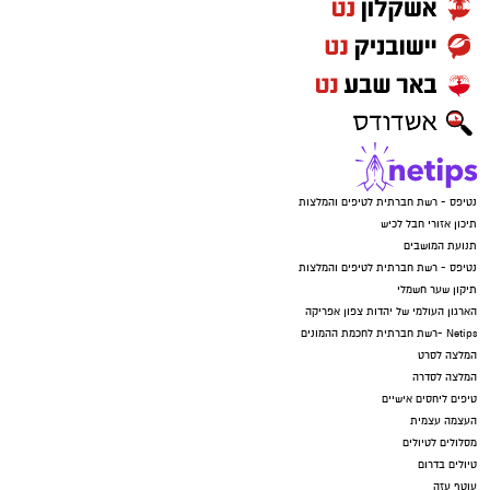
נטיפס - רשת חברתית לטיפים והמלצות
תיכון אזורי חבל לכיש
תנועת המושבים
נטיפס - רשת חברתית לטיפים והמלצות
תיקון שער חשמלי
הארגון העולמי של יהדות צפון אפריקה
Netips -רשת חברתית לחכמת ההמונים
המלצה לסרט
המלצה לסדרה
טיפים ליחסים אישיים
העצמה עצמית
מסלולים לטיולים
טיולים בדרום
עוטף עזה