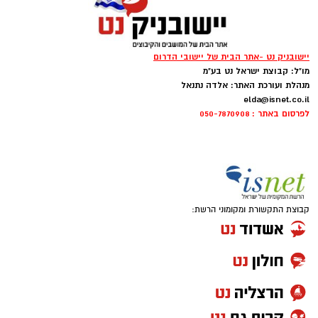
יישובניק נט -אתר הבית של יישובי הדרום
מו"ל: קבוצת ישראל נט בע"מ
מנהלת ועורכת האתר: אלדה נתנאל
elda@isnet.co.il
לפרסום באתר : 050-7870908
קבוצת התקשורת ומקומוני הרשת: