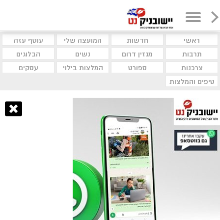
ראשי
חדשות
המועצה שלי
עוטף עזה
תרבות
מגזין דרום
נשים
הבלוגים
צרכנות
ספורט
המלצות בילוי
עסקים
טיפים והמלצות