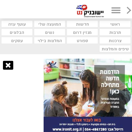
ראשי
חדשות
המועצה שלי
עוטף עזה
תרבות
מגזין דרום
נשים
הבלוגים
צרכנות
ספורט
המלצות בילוי
עסקים
טיפים והמלצות