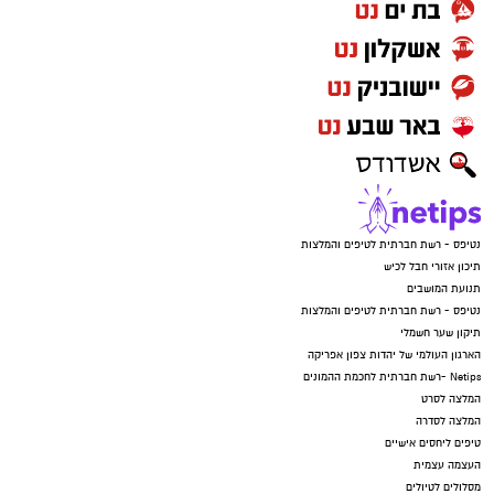
נטיפס - רשת חברתית לטיפים והמלצות
תיכון אזורי חבל לכיש
תנועת המושבים
נטיפס - רשת חברתית לטיפים והמלצות
תיקון שער חשמלי
הארגון העולמי של יהדות צפון אפריקה
Netips -רשת חברתית לחכמת ההמונים
המלצה לסרט
המלצה לסדרה
טיפים ליחסים אישיים
העצמה עצמית
מסלולים לטיולים