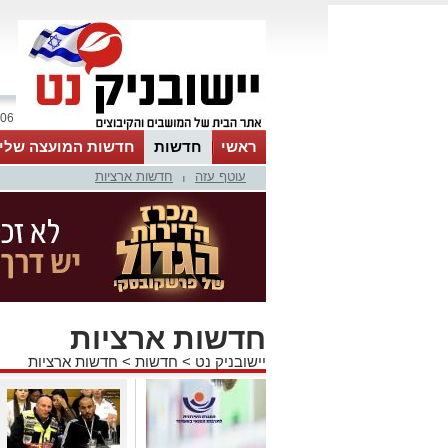
06 אוגוסט 2026 / 11:23
ראשי
חדשות
חדשות המועצה שלי
עוטף עזה
חדשות ארציות
אינדקס עסקים
לוח
טיפים והמלצות
|
חדשות ארציות
יישובניק נט
>
חדשות
>
חדשות ארציות