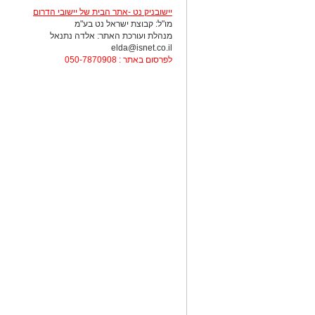
יישובניק נט -אתר הבית של יישובי הדרום
מו"ל: קבוצת ישראל נט בע"מ
מנהלת ועורכת האתר: אלדה נתנאל
elda@isnet.co.il
לפרסום באתר : 050-7870908