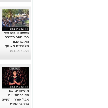
חדשות ארציות
בשעה טובה: שני
בתי ספר חדשים
הוקמו עבור
תלמידים מעוטף
עזה
16:21 / 09.11.23
...
חדשות ארציות
מתייחדים עם
הקורבנות: יום
אבל אזרחי יתקיים
ברחבי הארץ