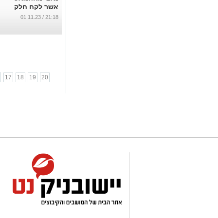
אשר לקח חלק
פעיל בטבח בכפר
21:18 / 01.11.23
עזה
...
17
18
19
20