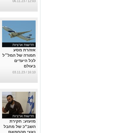
...
12:03 / 06.11.23
חדשות ארציות
אזהרת מסע
חמורה של המל״ל
לכל היעדים
בעולם
...
16:10 / 03.11.23
חדשות ארציות
מזעזע: חקירת
השב"כ של מחבל
נאצי מהחמאס