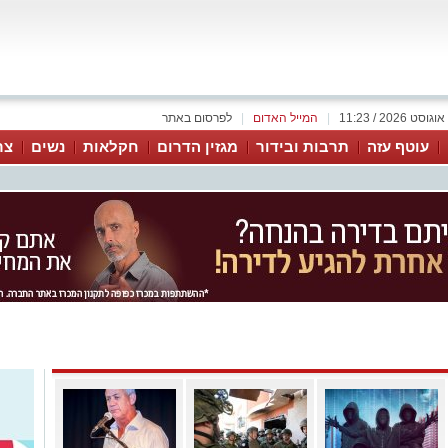
|
המייל האדום
|
לפרסום באתר
עוטף עזה
תרבות ובידור
מגזין הדרום
חקלאות
נשים
צר