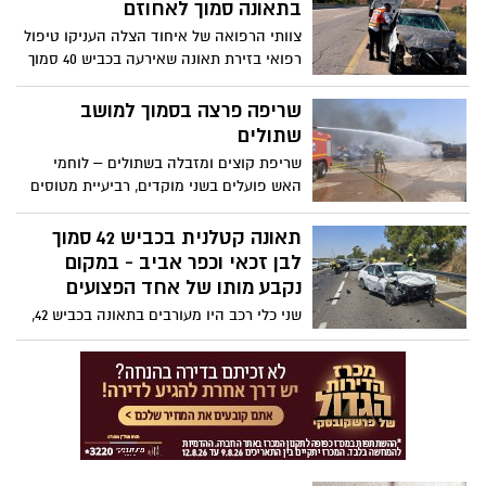
הקיץ הגדול "קופצים על הקיץ" עם מתחם
בתאונה סמוך לאחוזם
מתנפחי מים ענק שייפתח לקהל הרחב
צוותי הרפואה של איחוד הצלה העניקו טיפול
רפואי בזירת תאונה שאירעה בכביש 40 סמוך
לאחוזם.
שריפה פרצה בסמוך למושב
שתולים
שריפת קוצים ומזבלה בשתולים – לוחמי
האש פועלים בשני מוקדים, רביעיית מטוסים
מסייעת מהאוויר
תאונה קטלנית בכביש 42 סמוך
לבן זכאי וכפר אביב - במקום
נקבע מותו של אחד הפצועים
שני כלי רכב היו מעורבים בתאונה בכביש 42,
בין צומת בן זכאי לצומת בני דרום. צוותי
מד"א הוזעקו למקום דיווחו על גבר כבן 40
מחוסר הכרה. לאחר ניסיונות החייאה נקבע
מותו במקום. בת 25 פונתה מהמקום במצב
בינוני