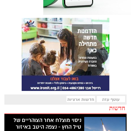
עוטף עזה
חדשות ארציות
חדשות
ניסוי מוצלח אחר הצוהריים של
טיל החץ - נצפה היטב באיזור