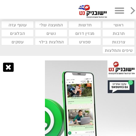
ראשי
חדשות
המועצה שלי
עוטף עזה
תרבות
מגזין דרום
נשים
הבלוגים
צרכנות
ספורט
המלצות בילוי
עסקים
טיפים והמלצות