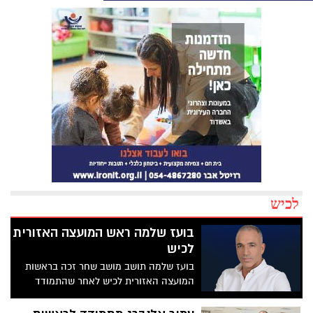
לכיש
בועז שלמה ראש המועצה האזורית
לכיש
בועז שלמה תושב מושב שחר זכה בראשות
המועצה האזורית לכיש לאחר שהתמודד
בפעם השניה ברציפות. לאחר ספירת הקולות
הערב עולה כי שלמה נבחר לראשות המועצה