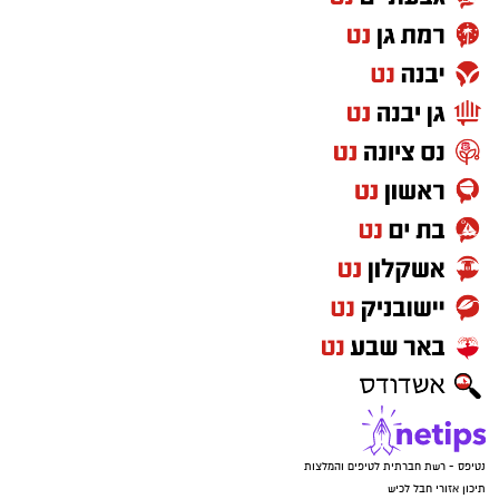
נטיפס - רשת חברתית לטיפים והמלצות
תיכון אזורי חבל לכיש