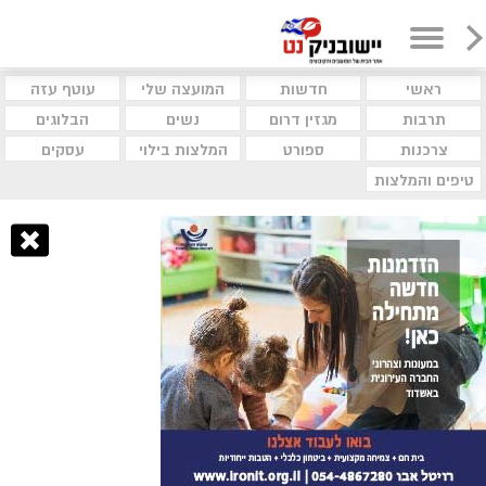
ראשי
חדשות
המועצה שלי
עוטף עזה
תרבות
מגזין דרום
נשים
הבלוגים
צרכנות
ספורט
המלצות בילוי
עסקים
טיפים והמלצות