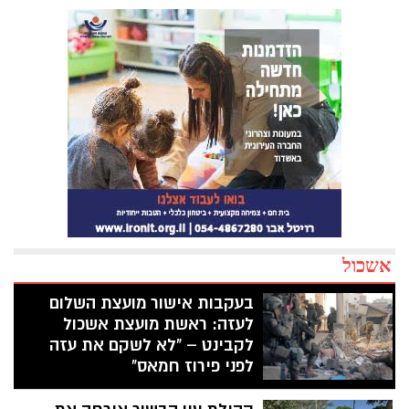
אשכול
בעקבות אישור מועצת השלום
לעזה: ראשת מועצת אשכול
לקבינט – "לא לשקם את עזה
לפני פירוז חמאס"
על רקע אישור הקבינט לקידום מהלך להקמת
מועצת השלום לעזה והדיונים על עתיד