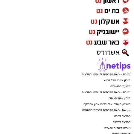
נטיפס - רשת חברתית לטיפים והמלצות
תיכון אזורי חבל לכיש
תנועת המושבים
נטיפס - רשת חברתית לטיפים והמלצות
תיקון שער חשמלי
הארגון העולמי של יהדות צפון אפריקה
Netips -רשת חברתית לחכמת ההמונים
המלצה לסרט
המלצה לסדרה
טיפים ליחסים אישיים