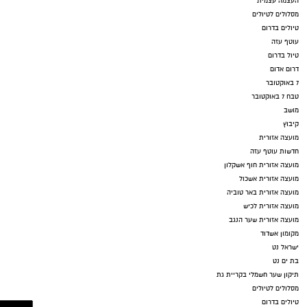
העצמה עצמית
מסלולים לטיולים
טיולים בדרום
עוטף עזה
טיול בדרום
דרום אדום
7 באוקטובר
טבח 7 באוקטובר
מושב
קיבוץ
מועצה אזורית
חדשות עוטף עזה
מועצה אזורית חוף אשקלון
מועצה אזורית אשכול
מועצה אזורית באר טוביה
מועצה אזורית לכיש
מועצה אזורית שער הנגב
מקומון אשדוד
ישראל נט
בת ים נט
תיקון שער חשמלי בקריית גת
מסלולים לטיולים
טיולים בדרום