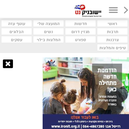
ראשי
חדשות
המועצה שלי
עוטף עזה
תרבות
מגזין דרום
נשים
הבלוגים
צרכנות
ספורט
המלצות בילוי
עסקים
טיפים והמלצות