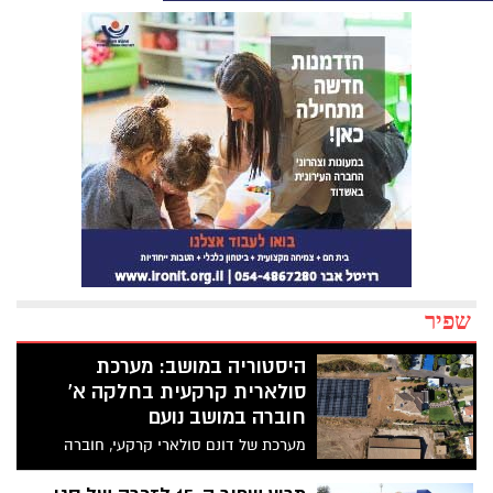
שפיר
היסטוריה במושב: מערכת
סולארית קרקעית בחלקה א'
חוברה במושב נועם
מערכת של דונם סולארי קרקעי, חוברה
השבוע לרשת החשמל במושב נועם מועצה
אזורית שפיר, על ידי חברת נחלה סולארית.