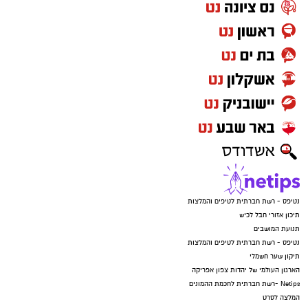
נטיפס - רשת חברתית לטיפים והמלצות
תיכון אזורי חבל לכיש
תנועת המושבים
נטיפס - רשת חברתית לטיפים והמלצות
תיקון שער חשמלי
הארגון העולמי של יהדות צפון אפריקה
Netips -רשת חברתית לחכמת ההמונים
המלצה לסרט