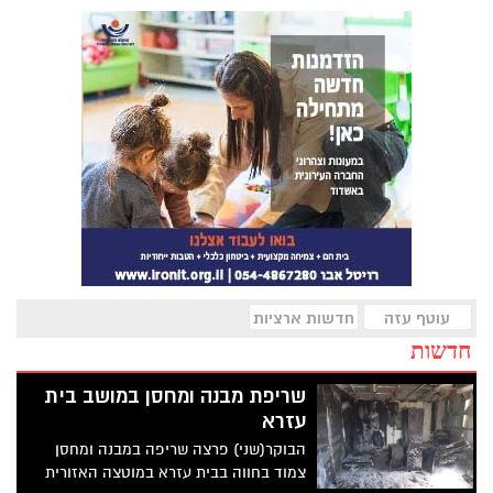
עוטף עזה
חדשות ארציות
חדשות
שריפת מבנה ומחסן במושב בית
עזרא
הבוקר(שני) פרצה שריפה במבנה ומחסן
צמוד בחווה בבית עזרא במוטצה האזורית