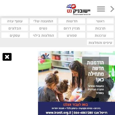
ראשי
חדשות
המועצה שלי
עוטף עזה
תרבות
מגזין דרום
נשים
הבלוגים
צרכנות
ספורט
המלצות בילוי
עסקים
טיפים והמלצות