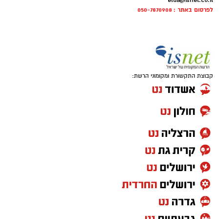
elda@isnet.co.il
לפרסום באתר : 050-7870908
קבוצת התקשורת ומקומוני הרשת: