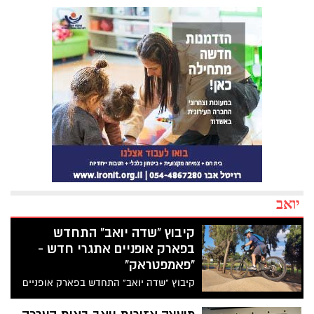
יואב
קיבוץ "שדה יואב" התחדש
בפארק אופניים אתגרי חדש -
"פאמפטראק"
קיבוץ "שדה יואב" התחדש בפארק אופניים
אתגרי חדש - "פאמפטראק", שנבנה בחורשה
במרכז הקיבוץ על ידי כוחות פנימיים וחברים