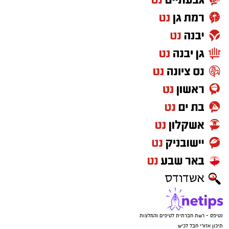
נטיפס - רשת חברתית לטיפים והמלצות
תיכון אזורי חבל לכיש